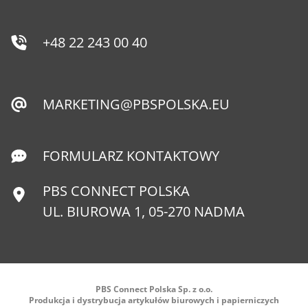
+48 22 243 00 40
MARKETING@PBSPOLSKA.EU
FORMULARZ KONTAKTOWY
PBS CONNECT POLSKA
UL. BIUROWA 1, 05-270 NADMA
PBS Connect Polska Sp. z o.o.
Produkcja i dystrybucja artykułów biurowych i papierniczych