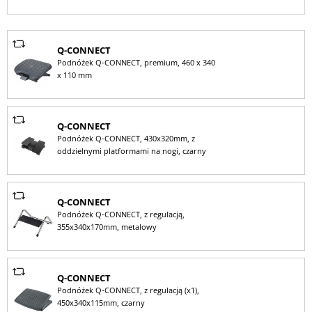
Q-CONNECT
Podnóżek Q-CONNECT, premium, 460 x 340
x 110 mm
Q-CONNECT
Podnóżek Q-CONNECT, 430x320mm, z
oddzielnymi platformami na nogi, czarny
Q-CONNECT
Podnóżek Q-CONNECT, z regulacją,
355x340x170mm, metalowy
Q-CONNECT
Podnóżek Q-CONNECT, z regulacją (x1),
450x340x115mm, czarny