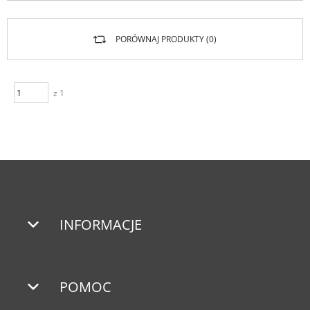
PORÓWNAJ PRODUKTY (
0
)
z 1
INFORMACJE
POMOC