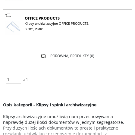
OFFICE PRODUCTS
Klipsy archiwizacyjne OFFICE PRODUCTS,
50szt., białe
PORÓWNAJ PRODUKTY (
0
)
z 1
Opis kategorii - Klipsy i spinki archiwizacyjne
Klipsy archiwizacyjne umożliwią nam przechowywania
naprawdę dużej ilości dokumentów w jednym segregatorze.
Przy dużych ilościach dokumentów to proste i praktyczne
rozwianie ułatwiające przenoszenie dokumentacji z