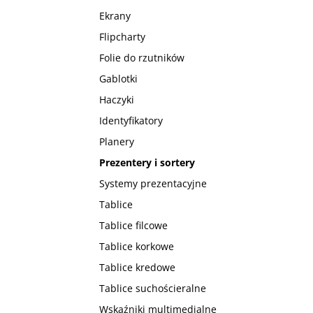
Ekrany
Flipcharty
Folie do rzutników
Gablotki
Haczyki
Identyfikatory
Planery
Prezentery i sortery
Systemy prezentacyjne
Tablice
Tablice filcowe
Tablice korkowe
Tablice kredowe
Tablice suchościeralne
Wskaźniki multimedialne