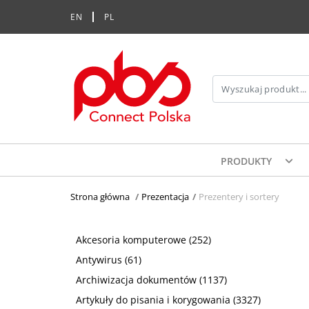
EN
PL
PRODUKTY
Strona główna
>
Prezentacja
>
Prezentery i sortery
Akcesoria komputerowe
(252)
Antywirus
(61)
Archiwizacja dokumentów
(1137)
Artykuły do pisania i korygowania
(3327)