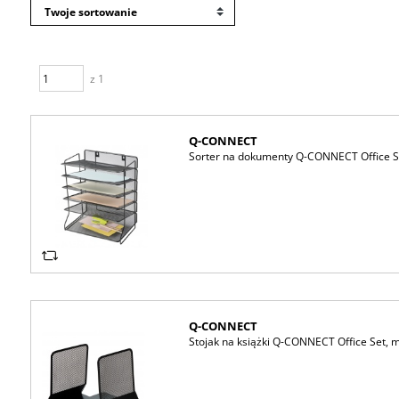
z 1
Q-CONNECT
Sorter na dokumenty Q-CONNECT Office Se
Q-CONNECT
Stojak na książki Q-CONNECT Office Set, me