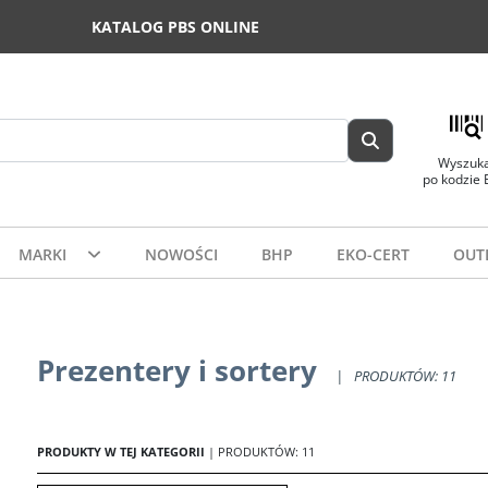
KATALOG PBS ONLINE
Wyszuka
po kodzie
MARKI
NOWOŚCI
BHP
EKO-CERT
OUT
Prezentery i sortery
|
PRODUKTÓW: 11
PRODUKTY W TEJ KATEGORII
| PRODUKTÓW: 11