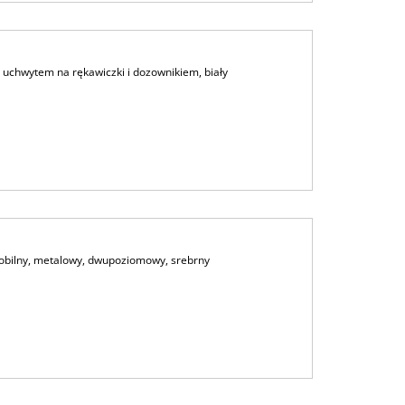
 uchwytem na rękawiczki i dozownikiem, biały
mobilny, metalowy, dwupoziomowy, srebrny