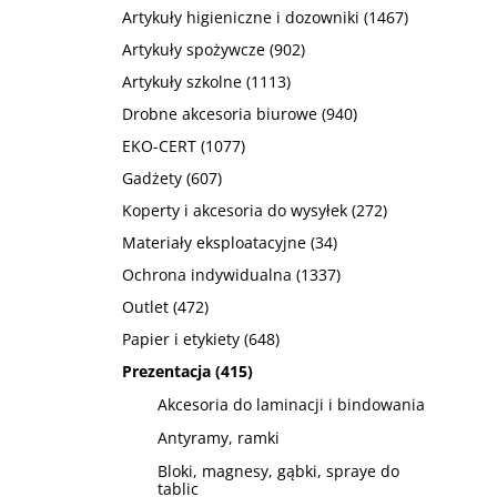
Artykuły higieniczne i dozowniki
(1467)
Artykuły spożywcze
(902)
Artykuły szkolne
(1113)
Drobne akcesoria biurowe
(940)
EKO-CERT
(1077)
Gadżety
(607)
Koperty i akcesoria do wysyłek
(272)
Materiały eksploatacyjne
(34)
Ochrona indywidualna
(1337)
Outlet
(472)
Papier i etykiety
(648)
Prezentacja
(415)
Akcesoria do laminacji i bindowania
Antyramy, ramki
Bloki, magnesy, gąbki, spraye do
tablic