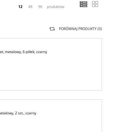
12
48
96
produktów
PORÓWNAJ PRODUKTY (
0
)
t, metalowy, 6 półek, czarny
talowy, 2 szt., czarny