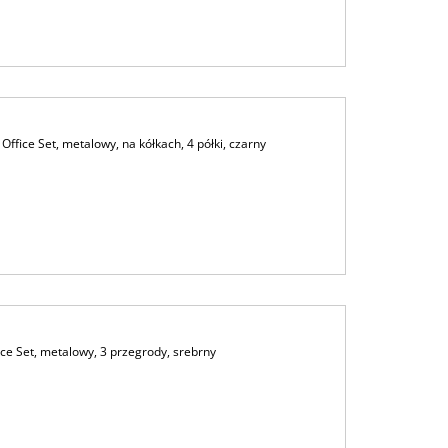
fice Set, metalowy, na kółkach, 4 półki, czarny
e Set, metalowy, 3 przegrody, srebrny