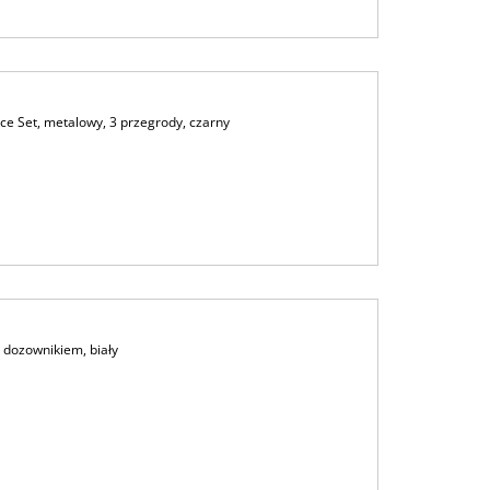
e Set, metalowy, 3 przegrody, czarny
 dozownikiem, biały