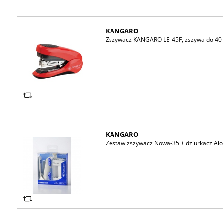
KANGARO
Zszywacz KANGARO LE-45F, zszywa do 40 
KANGARO
Zestaw zszywacz Nowa-35 + dziurkacz Aion