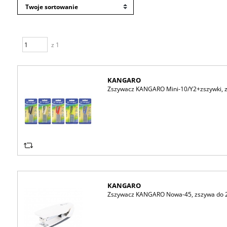
z 1
KANGARO
Zszywacz KANGARO Mini-10/Y2+zszywki, zsz
KANGARO
Zszywacz KANGARO Nowa-45, zszywa do 25 