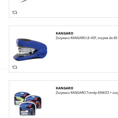
KANGARO
Zszywacz KANGARO LE-45F, zszywa do 40 k
KANGARO
Zszywacz KANGARO Trendy-45M/Z3 + zszywki