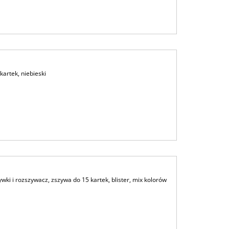
artek, niebieski
 i rozszywacz, zszywa do 15 kartek, blister, mix kolorów