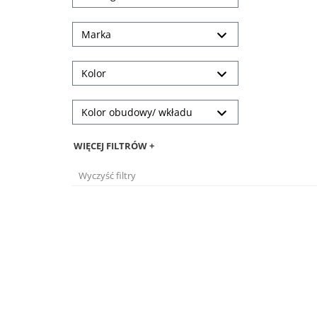
Marka
Kolor
Kolor obudowy/ wkładu
WIĘCEJ FILTRÓW +
Wyczyść filtry