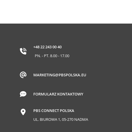
+48 22 243 00 40
PN. - PT. 8.00 - 17.00
MARKETING@PBSPOLSKA.EU
FORMULARZ KONTAKTOWY
PBS CONNECT POLSKA
UL. BIUROWA 1, 05-270 NADMA