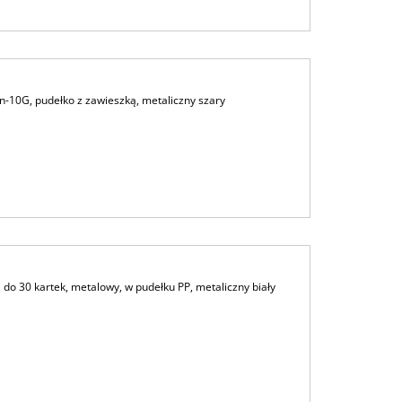
-10G, pudełko z zawieszką, metaliczny szary
 30 kartek, metalowy, w pudełku PP, metaliczny biały