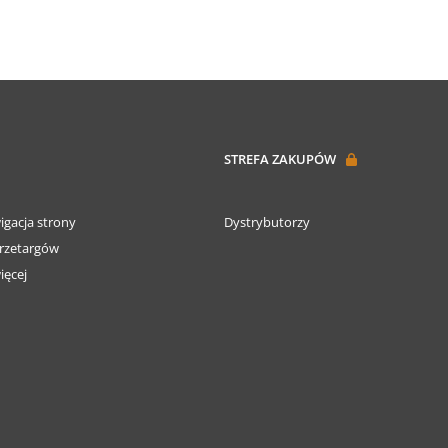
STREFA ZAKUPÓW
igacja strony
Dystrybutorzy
rzetargów
ięcej