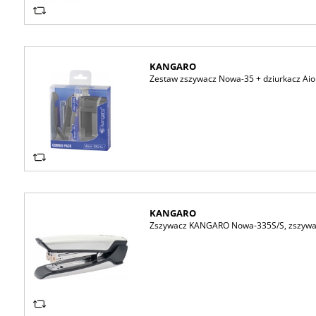
KANGARO
Zestaw zszywacz Nowa-35 + dziurkacz Aion
KANGARO
Zszywacz KANGARO Nowa-335S/S, zszywa do