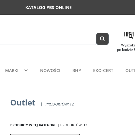
KATALOG PBS ONLINE
Wyszuka
po kodzie
MARKI
NOWOŚCI
BHP
EKO-CERT
OUT
Outlet
|
PRODUKTÓW: 12
PRODUKTY W TEJ KATEGORII
| PRODUKTÓW: 12