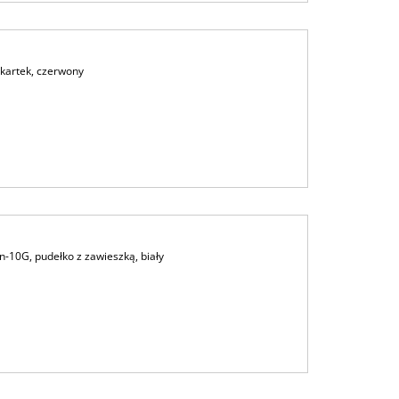
kartek, czerwony
-10G, pudełko z zawieszką, biały