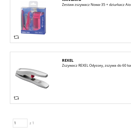
Zestaw zszywacz Nowa-35 + dziurkacz Aio
REXEL
Zszywacz REXEL Odyssey, zszywa do 60 ka
z 1