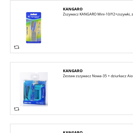
KANGARO
Zszywacz KANGARO Mini-10/Y2+zszywki, zsz
KANGARO
Zestaw zszywacz Nowa-35 + dziurkacz Aio
KANGARO