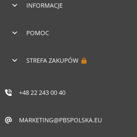
INFORMACJE
POMOC
STREFA ZAKUPÓW
+48 22 243 00 40
MARKETING@PBSPOLSKA.EU