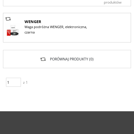
produktów
WENGER
Waga podróżna WENGER, elektroniczna,
czarna
PORÓWNAJ PRODUKTY (
0
)
z 1