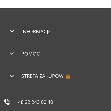
INFORMACJE
POMOC
STREFA ZAKUPÓW
+48 22 243 00 40