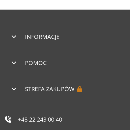
INFORMACJE
POMOC
STREFA ZAKUPÓW
+48 22 243 00 40