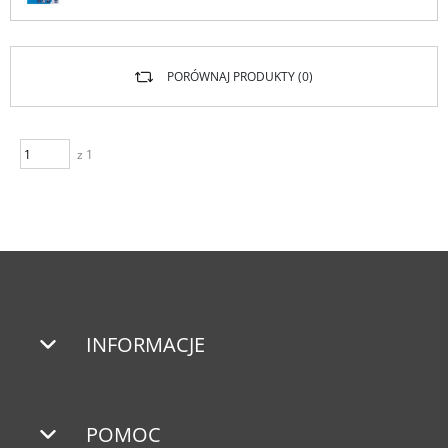
PORÓWNAJ PRODUKTY (
0
)
z 1
INFORMACJE
POMOC