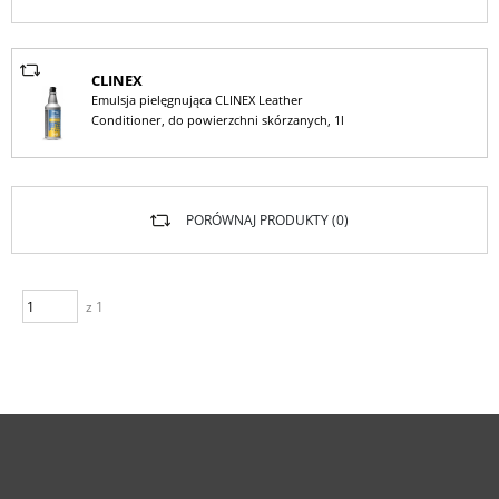
CLINEX
Emulsja pielęgnująca CLINEX Leather
Conditioner, do powierzchni skórzanych, 1l
PORÓWNAJ PRODUKTY (
0
)
z 1