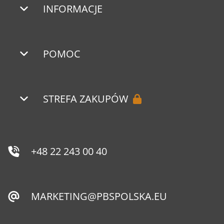
INFORMACJE
POMOC
STREFA ZAKUPÓW
+48 22 243 00 40
MARKETING@PBSPOLSKA.EU