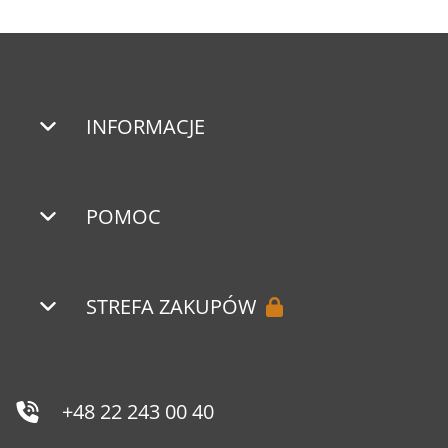
INFORMACJE
POMOC
STREFA ZAKUPÓW
+48 22 243 00 40