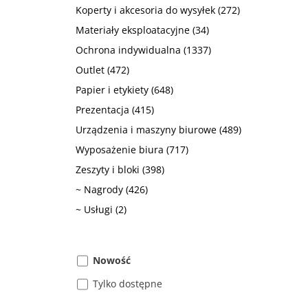
Koperty i akcesoria do wysyłek
(272)
Materiały eksploatacyjne
(34)
Ochrona indywidualna
(1337)
Outlet
(472)
Papier i etykiety
(648)
Prezentacja
(415)
Urządzenia i maszyny biurowe
(489)
Wyposażenie biura
(717)
Zeszyty i bloki
(398)
~ Nagrody
(426)
~ Usługi
(2)
Nowość
Tylko dostępne