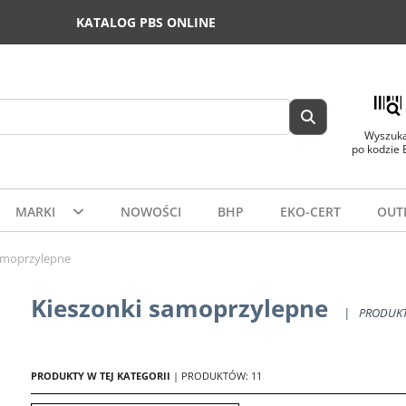
KATALOG PBS ONLINE
Wyszuka
po kodzie
MARKI
NOWOŚCI
BHP
EKO-CERT
OUT
amoprzylepne
Kieszonki samoprzylepne
|
PRODUKT
PRODUKTY W TEJ KATEGORII
| PRODUKTÓW: 11