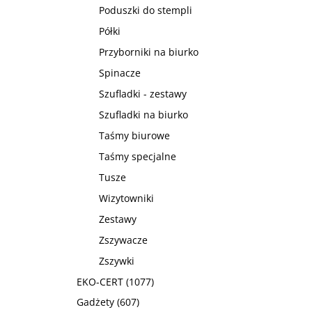
Poduszki do stempli
Półki
Przyborniki na biurko
Spinacze
Szufladki - zestawy
Szufladki na biurko
Taśmy biurowe
Taśmy specjalne
Tusze
Wizytowniki
Zestawy
Zszywacze
Zszywki
EKO-CERT
(1077)
Gadżety
(607)