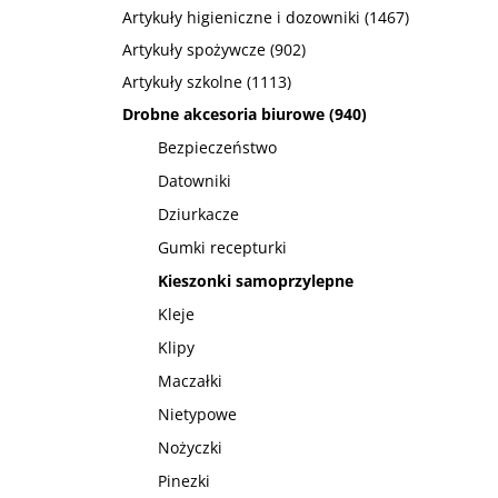
Artykuły higieniczne i dozowniki
(1467)
Artykuły spożywcze
(902)
Artykuły szkolne
(1113)
Drobne akcesoria biurowe
(940)
Bezpieczeństwo
Datowniki
Dziurkacze
Gumki recepturki
Kieszonki samoprzylepne
Kleje
Klipy
Maczałki
Nietypowe
Nożyczki
Pinezki