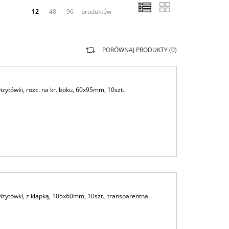
12
48
96
produktów
PORÓWNAJ PRODUKTY (
0
)
ytówki, rozc. na kr. boku, 60x95mm, 10szt.
ytówki, z klapką, 105x60mm, 10szt., transparentna