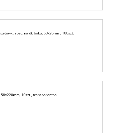
ytówki, rozc. na dł. boku, 60x95mm, 100szt.
58x220mm, 10szt., transparentna