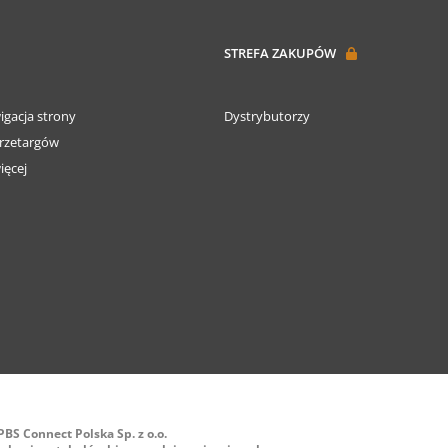
STREFA ZAKUPÓW
igacja strony
Dystrybutorzy
rzetargów
ięcej
PBS Connect Polska Sp. z o.o.