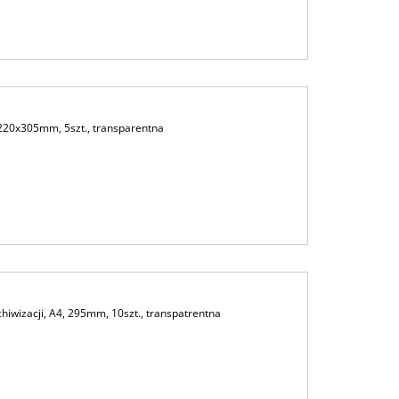
20x305mm, 5szt., transparentna
iwizacji, A4, 295mm, 10szt., transpatrentna