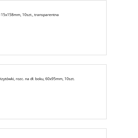
15x158mm, 10szt., transparentna
ytówki, rozc. na dł. boku, 60x95mm, 10szt.