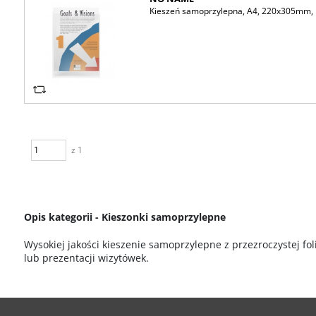
Kieszeń samoprzylepna, A4, 220x305mm, 
z 1
Opis kategorii - Kieszonki samoprzylepne
Wysokiej jakości kieszenie samoprzylepne z przezroczystej fo
lub prezentacji wizytówek.