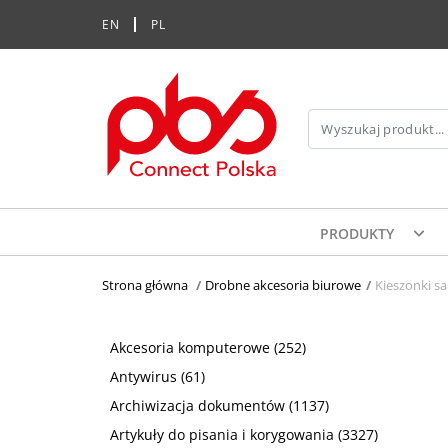
EN
PL
PRODUKTY
Strona główna
>
Drobne akcesoria biurowe
>
Kieszonki s
Akcesoria komputerowe
(252)
Antywirus
(61)
Archiwizacja dokumentów
(1137)
Artykuły do pisania i korygowania
(3327)