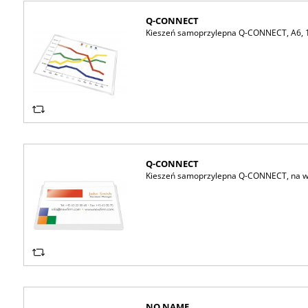
Q-CONNECT
Kieszeń samoprzylepna Q-CONNECT, A6, 1
Q-CONNECT
Kieszeń samoprzylepna Q-CONNECT, na wiz
NO NAME