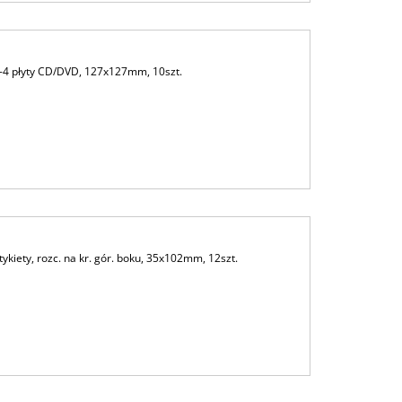
4 płyty CD/DVD, 127x127mm, 10szt.
iety, rozc. na kr. gór. boku, 35x102mm, 12szt.