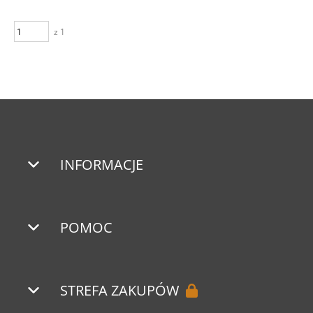
z 1
INFORMACJE
POMOC
STREFA ZAKUPÓW