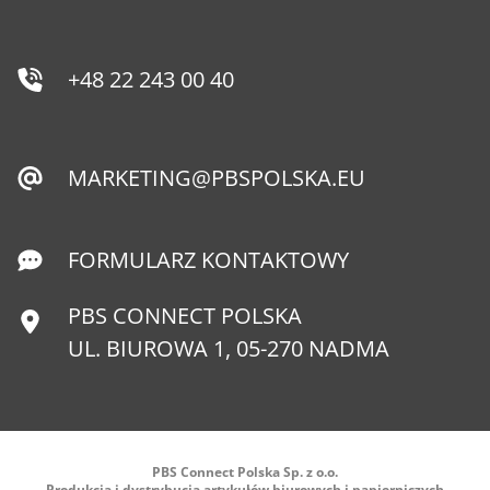
+48 22 243 00 40
MARKETING@PBSPOLSKA.EU
FORMULARZ KONTAKTOWY
PBS CONNECT POLSKA
UL. BIUROWA 1, 05-270 NADMA
PBS Connect Polska Sp. z o.o.
Produkcja i dystrybucja artykułów biurowych i papierniczych