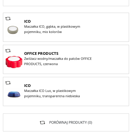
ICO
Maczałka ICO, gąbka, w plastikowym
pojemniku, mix kolorów
OFFICE PRODUCTS
Zwilżacz wodny/maczałka do palców OFFICE
PRODUCTS, czerwona
ICO
Maczałka ICO Lux, w plastikowym
pojemniku, transparentna niebieska
PORÓWNAJ PRODUKTY (
0
)