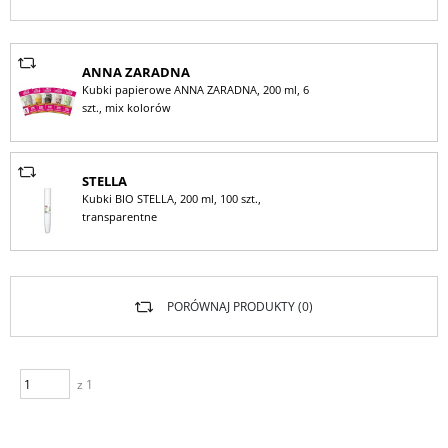
ANNA ZARADNA
Kubki papierowe ANNA ZARADNA, 200 ml, 6
szt., mix kolorów
STELLA
Kubki BIO STELLA, 200 ml, 100 szt.,
transparentne
PORÓWNAJ PRODUKTY (
0
)
z 1