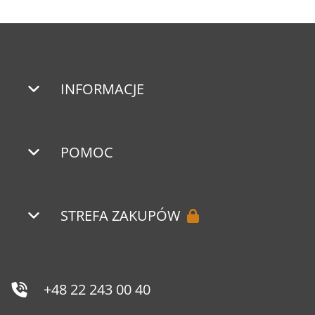
INFORMACJE
POMOC
STREFA ZAKUPÓW
+48 22 243 00 40