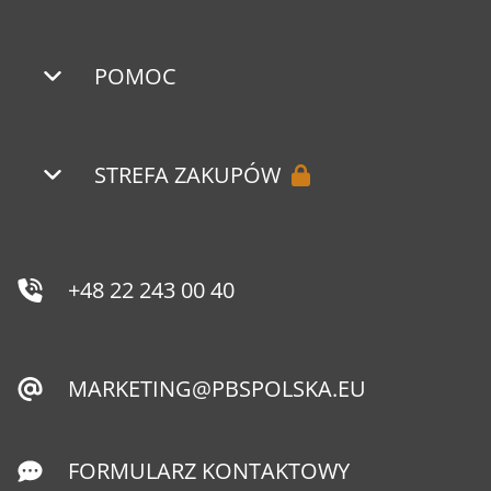
POMOC
STREFA ZAKUPÓW
+48 22 243 00 40
MARKETING@PBSPOLSKA.EU
FORMULARZ KONTAKTOWY