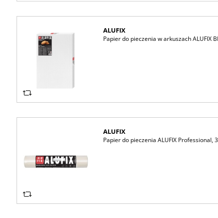
ALUFIX
Papier do pieczenia w arkuszach ALUFIX B
ALUFIX
Papier do pieczenia ALUFIX Professional