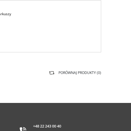
arkuszy
PORÓWNAJ PRODUKTY (
0
)
+48 22 243 00 40