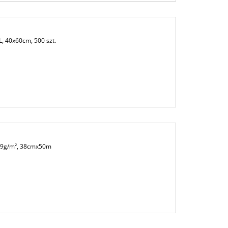
L, 40x60cm, 500 szt.
, 39g/m², 38cmx50m