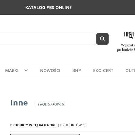
KATALOG PBS ONLINE
Wyszuka
po kodzie
MARKI
NOWOŚCI
BHP
EKO-CERT
OUT
Inne
|
PRODUKTÓW: 9
PRODUKTY W TEJ KATEGORII
| PRODUKTÓW: 9