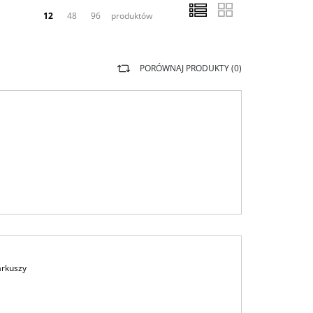
12
48
96
produktów
PORÓWNAJ PRODUKTY (
0
)
arkuszy