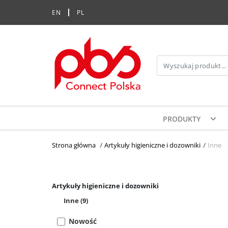
EN
PL
PRODUKTY
Strona główna
>
Artykuły higieniczne i dozowniki
>
Inne
Artykuły higieniczne i dozowniki
Inne
(9)
Nowość