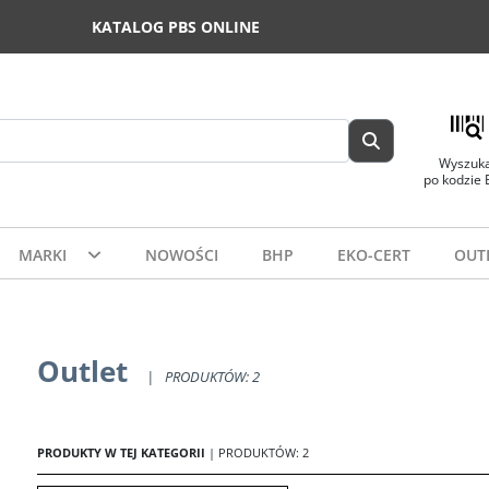
KATALOG PBS ONLINE
Wyszuka
po kodzie
MARKI
NOWOŚCI
BHP
EKO-CERT
OUT
Outlet
|
PRODUKTÓW: 2
PRODUKTY W TEJ KATEGORII
| PRODUKTÓW: 2