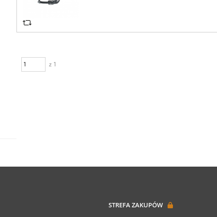
z 1
STREFA ZAKUPÓW