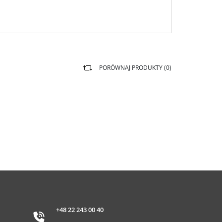
PORÓWNAJ PRODUKTY (
0
)
+48 22 243 00 40