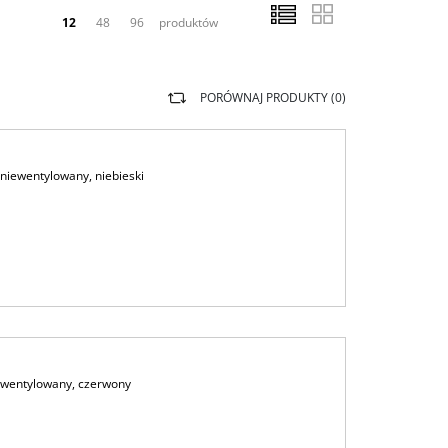
12
48
96
produktów
PORÓWNAJ PRODUKTY (
0
)
iewentylowany, niebieski
 wentylowany, czerwony