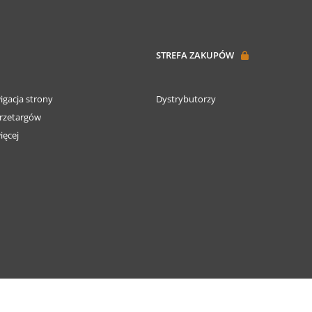
STREFA ZAKUPÓW
igacja strony
Dystrybutorzy
rzetargów
ięcej