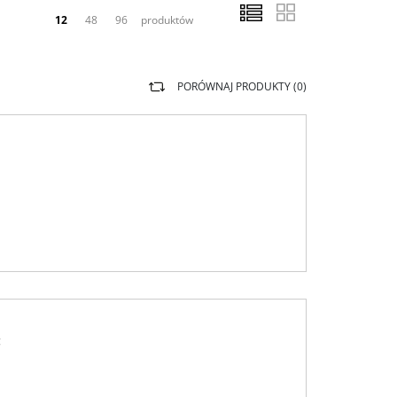
12
48
96
produktów
PORÓWNAJ PRODUKTY (
0
)
g