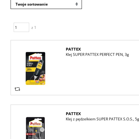
z 1
PATTEX
Klej SUPER PATTEX PERFECT PEN, 3g
PATTEX
Klej z pędzelkiem SUPER PATTEX S.O.S., 5