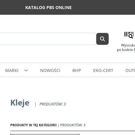
KATALOG PBS ONLINE
Wyszuka
po kodzie
MARKI
NOWOŚCI
BHP
EKO-CERT
OUT
Kleje
|
PRODUKTÓW: 3
PRODUKTY W TEJ KATEGORII
| PRODUKTÓW: 3