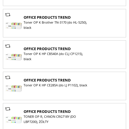
OFFICE PRODUCTS TREND
Toner OP K Brother TN-3170 (do HL-5250),
black
OFFICE PRODUCTS TREND
Toner OP K HP CB540A (do CLJ CP1215),
black
OFFICE PRODUCTS TREND
Toner OP K HP CE285A (do LJ P1102), black
OFFICE PRODUCTS TREND
TONER OP R, CANON CRG718Y (DO
LBP7200), ŻÓŁTY