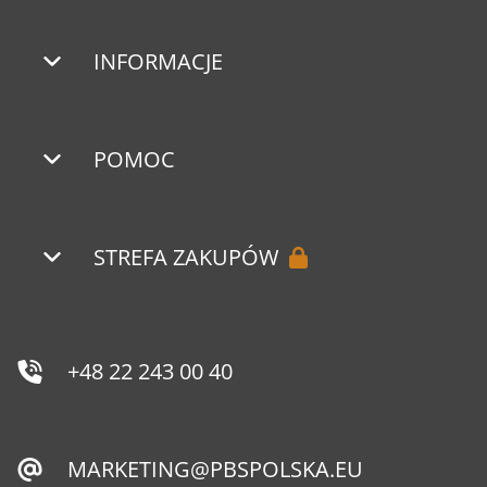
INFORMACJE
POMOC
STREFA ZAKUPÓW
+48 22 243 00 40
MARKETING@PBSPOLSKA.EU