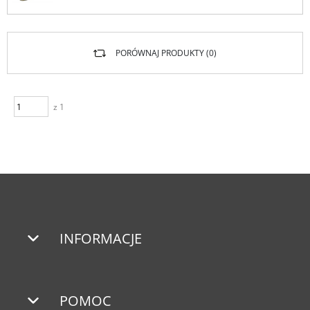
PORÓWNAJ PRODUKTY (
0
)
z 1
INFORMACJE
POMOC