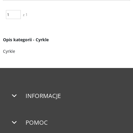
z 1
Opis kategorii - Cyrkle
Cyrkle
INFORMACJE
POMOC