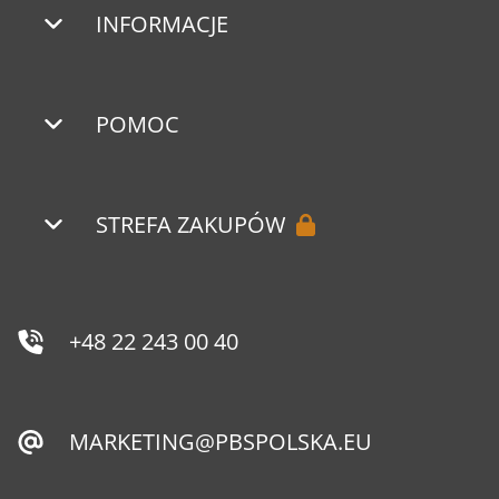
INFORMACJE
POMOC
STREFA ZAKUPÓW
+48 22 243 00 40
MARKETING@PBSPOLSKA.EU