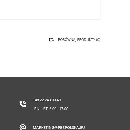
PORÓWNAJ PRODUKTY (
0
)
+48 22 243 00 40
PN. - PT. 8.00 - 17.00
MARKETING@PBSPOLSKA.EU