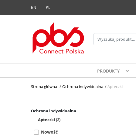
EN
PL
PRODUKTY
Strona główna
>
Ochrona indywidualna
>
Apteczki
Ochrona indywidualna
Apteczki
(2)
Nowość