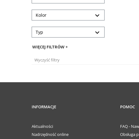
Kolor
Typ
WIĘCEJ FILTRÓW +
Wyczyść filtry
INFORMACJE
POMOC
Aktualności
FAQ - Naw
Nadrzędność online
Obsługa p