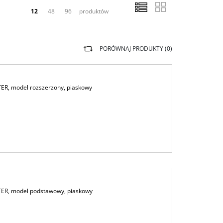
12
48
96
produktów
PORÓWNAJ PRODUKTY (
0
)
TER, model rozszerzony, piaskowy
TER, model podstawowy, piaskowy