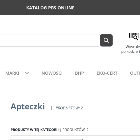
KATALOG PBS ONLINE
Wyszuka
po kodzie
MARKI
NOWOŚCI
BHP
EKO-CERT
OUT
Apteczki
|
PRODUKTÓW: 2
PRODUKTY W TEJ KATEGORII
| PRODUKTÓW: 2