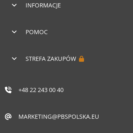
INFORMACJE
POMOC
STREFA ZAKUPÓW
+48 22 243 00 40
MARKETING@PBSPOLSKA.EU