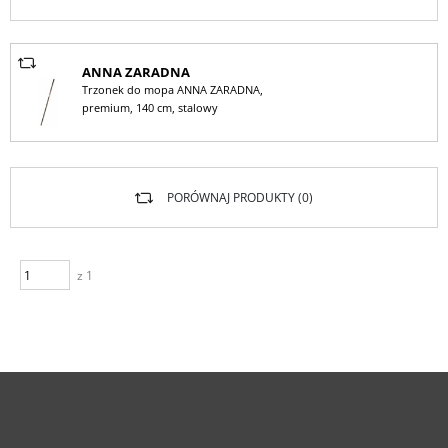
ANNA ZARADNA
Trzonek do mopa ANNA ZARADNA,
premium, 140 cm, stalowy
PORÓWNAJ PRODUKTY (
0
)
z 1