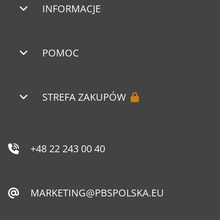
INFORMACJE
POMOC
STREFA ZAKUPÓW
+48 22 243 00 40
MARKETING@PBSPOLSKA.EU