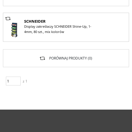
SCHNEIDER
Display zakreślaczy SCHNEIDER Shine-Up, 1-
4mm, 80 szt., mix kolorów
PORÓWNAJ PRODUKTY (
0
)
z 1