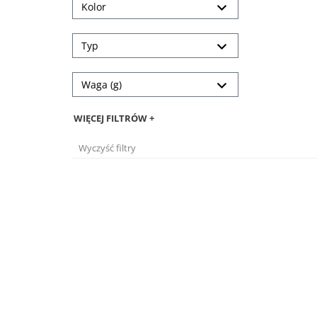
Kolor
Typ
Waga (g)
WIĘCEJ FILTRÓW +
Wyczyść filtry