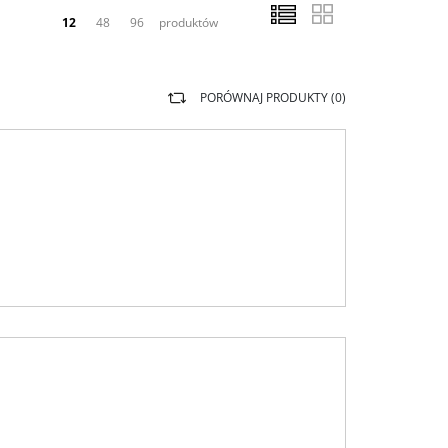
12
48
96
produktów
PORÓWNAJ PRODUKTY (
0
)