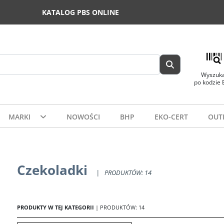
KATALOG PBS ONLINE
Wyszuka
po kodzie
MARKI
NOWOŚCI
BHP
EKO-CERT
OUT
Czekoladki
|
PRODUKTÓW: 14
PRODUKTY W TEJ KATEGORII
| PRODUKTÓW: 14