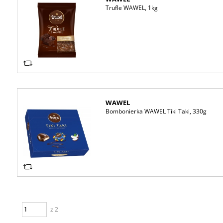
Trufle WAWEL, 1kg
WAWEL
Bombonierka WAWEL Tiki Taki, 330g
z 2