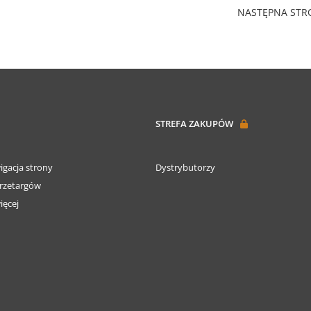
NASTĘPNA ST
STREFA ZAKUPÓW
igacja strony
Dystrybutorzy
rzetargów
ięcej