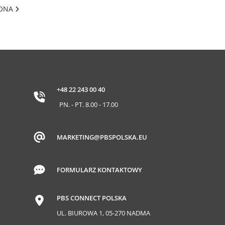
RONA
+48 22 243 00 40
PN. - PT. 8.00 - 17.00
MARKETING@PBSPOLSKA.EU
FORMULARZ KONTAKTOWY
PBS CONNECT POLSKA
UL. BIUROWA 1, 05-270 NADMA