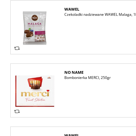
WAWEL
Czekoladki nadziewane WAWEL Malaga, 1
NO NAME
Bombonierka MERCI, 250gr
WAWEL