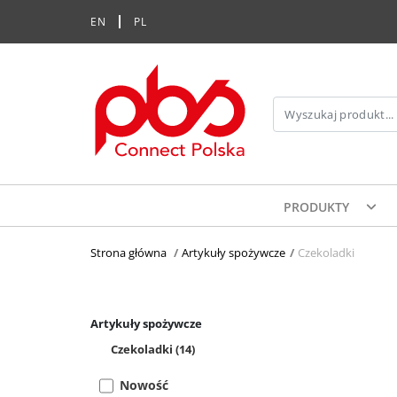
EN
PL
PRODUKTY
Strona główna
>
Artykuły spożywcze
>
Czekoladki
Artykuły spożywcze
Czekoladki
(14)
Nowość