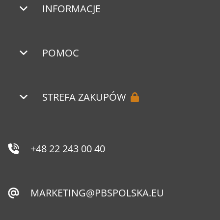
INFORMACJE
POMOC
STREFA ZAKUPÓW
+48 22 243 00 40
MARKETING@PBSPOLSKA.EU