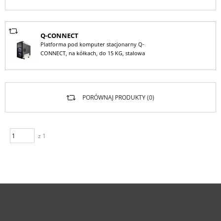
Q-CONNECT
Platforma pod komputer stacjonarny Q-
CONNECT, na kółkach, do 15 KG, stalowa
PORÓWNAJ PRODUKTY (
0
)
z 1