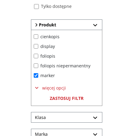
Tylko dostępne
Produkt
cienkopis
display
foliopis
foliopis niepermanentny
marker
więcej opcji
ZASTOSUJ FILTR
Klasa
Marka