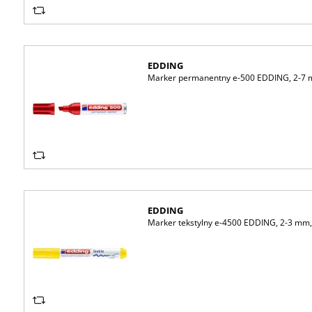
EDDING
Marker permanentny e-500 EDDING, 2-7 
EDDING
Marker tekstylny e-4500 EDDING, 2-3 mm, 