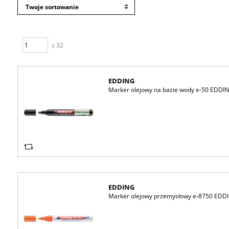
z 32
EDDING
Marker olejowy na bazie wody e-50 EDDIN
EDDING
Marker olejowy przemysłowy e-8750 EDD