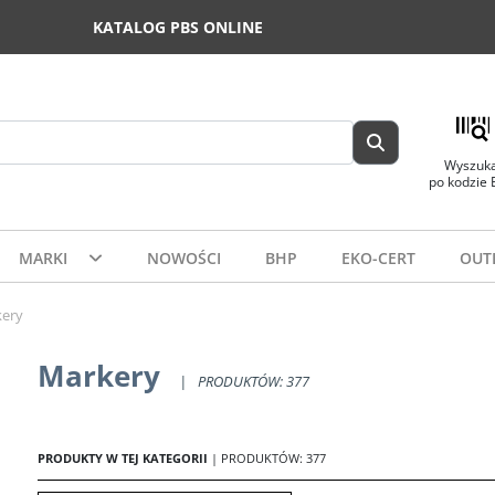
KATALOG PBS ONLINE
Wyszuka
po kodzie
MARKI
NOWOŚCI
BHP
EKO-CERT
OUT
ery
Markery
|
PRODUKTÓW: 377
PRODUKTY W TEJ KATEGORII
| PRODUKTÓW: 377