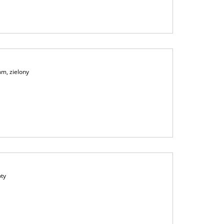
m, zielony
oty