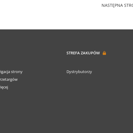
NASTĘPNA ST
STREFA ZAKUPÓW
igacja strony
Dystrybutorzy
rzetargów
ięcej