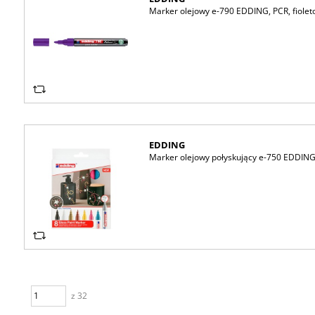
Marker olejowy e-790 EDDING, PCR, fiole
EDDING
Marker olejowy połyskujący e-750 EDDING
z 32