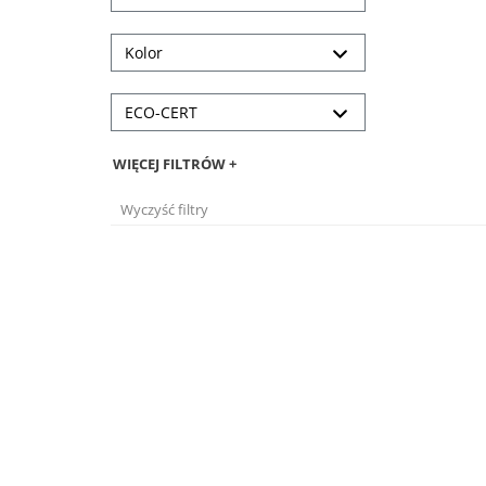
Kolor
ECO-CERT
WIĘCEJ FILTRÓW +
Wyczyść filtry