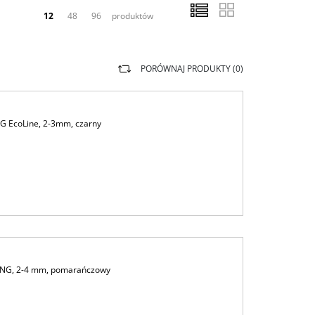
12
48
96
produktów
PORÓWNAJ PRODUKTY (
0
)
G EcoLine, 2-3mm, czarny
ING, 2-4 mm, pomarańczowy