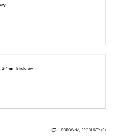
towy
, 2-4mm, 8 kolorów
PORÓWNAJ PRODUKTY (
0
)