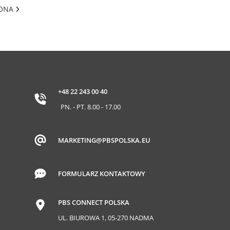
RONA
+48 22 243 00 40
PN. - PT. 8.00 - 17.00
MARKETING@PBSPOLSKA.EU
FORMULARZ KONTAKTOWY
PBS CONNECT POLSKA
UL. BIUROWA 1, 05-270 NADMA