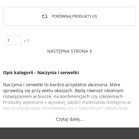
PORÓWNAJ PRODUKTY (
0
)
z 5
NASTĘPNA STRONA
Opis kategorii - Naczynia i serwetki
Naczynia i serwetki to bardzo przydatne akcesoria, które
sprawdzą się przy wielu okazjach. Będą również idealnym
rozwiązaniem w biurze, na konferencjach czy szkoleniach.
Produkty wykonane z wysokiej jakości materiałów dostępne w
wersji papierowej, plastikowej czy z naturalnych składników,
np. orkiszu.
Czytaj dalej...