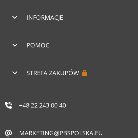
INFORMACJE
POMOC
STREFA ZAKUPÓW
+48 22 243 00 40
MARKETING@PBSPOLSKA.EU