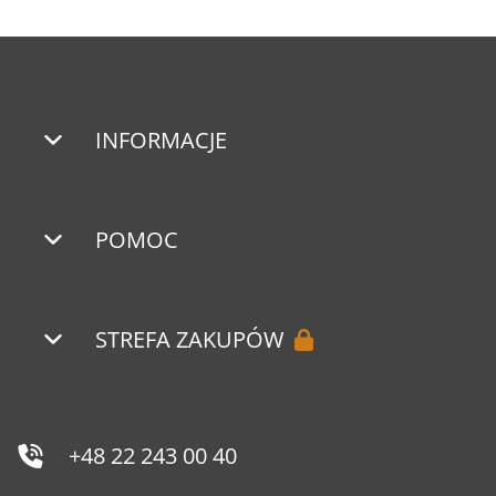
INFORMACJE
POMOC
STREFA ZAKUPÓW
+48 22 243 00 40