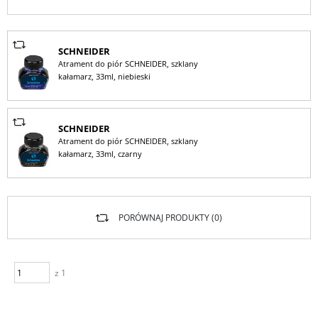
SCHNEIDER
Atrament do piór SCHNEIDER, szklany
kałamarz, 33ml, niebieski
SCHNEIDER
Atrament do piór SCHNEIDER, szklany
kałamarz, 33ml, czarny
PORÓWNAJ PRODUKTY (
0
)
z 1