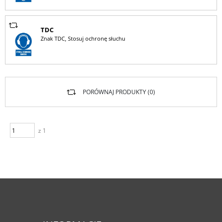
TDC
Znak TDC, Stosuj ochronę słuchu
PORÓWNAJ PRODUKTY (
0
)
z 1