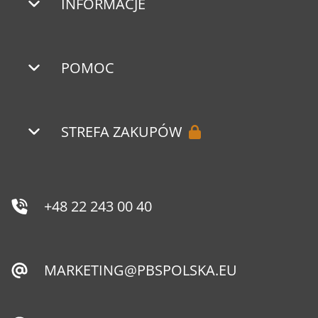
INFORMACJE
POMOC
STREFA ZAKUPÓW
+48 22 243 00 40
MARKETING@PBSPOLSKA.EU