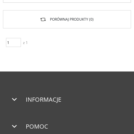
PORÓWNAJ PRODUKTY (
0
)
z 1
INFORMACJE
POMOC