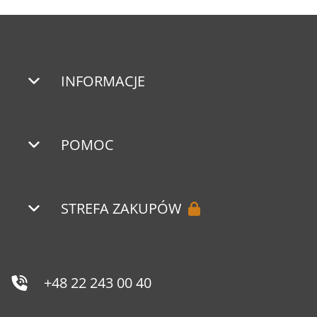
INFORMACJE
POMOC
STREFA ZAKUPÓW
+48 22 243 00 40