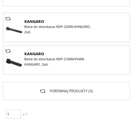
KANGARO
Bolce do dziurkacza HDP-2320N KANGARO,
2szt.
KANGARO
Bolce do dziurkacza HDP-2160N/4160N
KANGARO, 2szt.
PORÓWNAJ PRODUKTY (
0
)
z 1