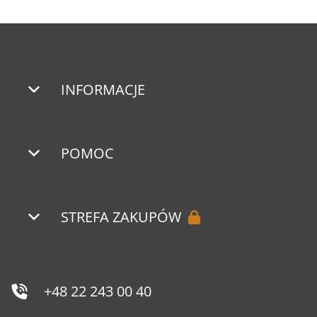
INFORMACJE
POMOC
STREFA ZAKUPÓW
+48 22 243 00 40