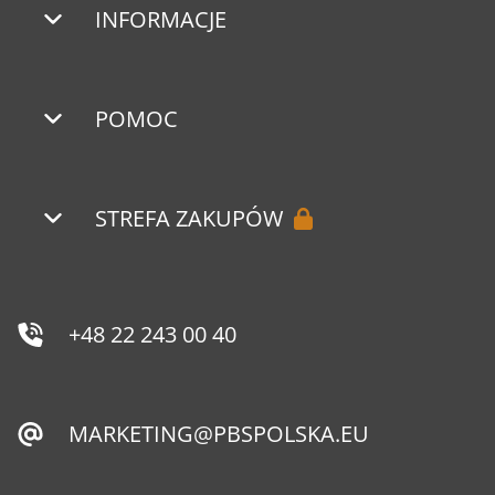
INFORMACJE
POMOC
STREFA ZAKUPÓW
+48 22 243 00 40
MARKETING@PBSPOLSKA.EU