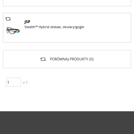
JSP
Stealth™ Hybrid zestaw, okulary/gogle
PORÓWNAJ PRODUKTY (
0
)
z 1