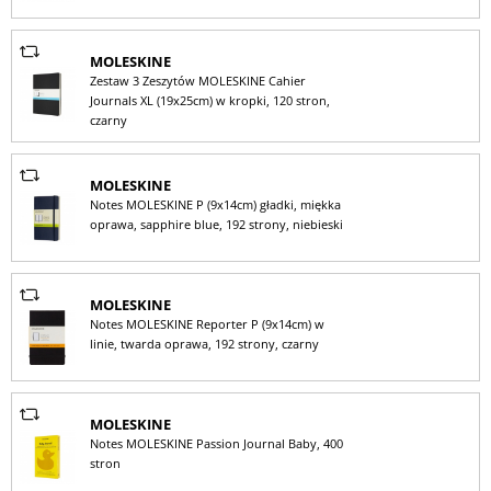
MOLESKINE
Zestaw 3 Zeszytów MOLESKINE Cahier
Journals XL (19x25cm) w kropki, 120 stron,
czarny
MOLESKINE
Notes MOLESKINE P (9x14cm) gładki, miękka
oprawa, sapphire blue, 192 strony, niebieski
MOLESKINE
Notes MOLESKINE Reporter P (9x14cm) w
linie, twarda oprawa, 192 strony, czarny
MOLESKINE
Notes MOLESKINE Passion Journal Baby, 400
stron