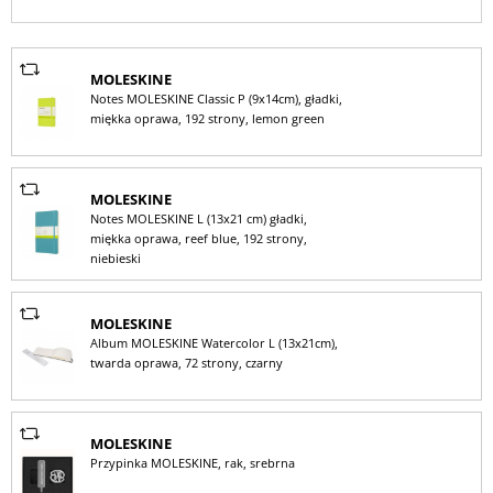
MOLESKINE
Notes MOLESKINE Classic P (9x14cm), gładki,
miękka oprawa, 192 strony, lemon green
MOLESKINE
Notes MOLESKINE L (13x21 cm) gładki,
miękka oprawa, reef blue, 192 strony,
niebieski
MOLESKINE
Album MOLESKINE Watercolor L (13x21cm),
twarda oprawa, 72 strony, czarny
MOLESKINE
Przypinka MOLESKINE, rak, srebrna