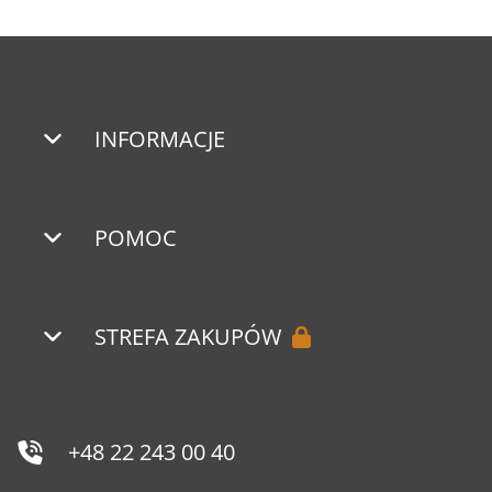
INFORMACJE
POMOC
STREFA ZAKUPÓW
+48 22 243 00 40