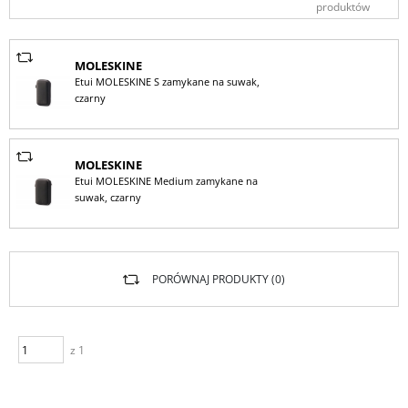
produktów
MOLESKINE
Etui MOLESKINE S zamykane na suwak,
czarny
MOLESKINE
Etui MOLESKINE Medium zamykane na
suwak, czarny
PORÓWNAJ PRODUKTY (
0
)
z 1