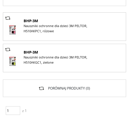
BHP-3M
Nauszniki ochronne dla dzieci 3M PELTOR,
H510AKPC1, różowe
BHP-3M
Nauszniki ochronne dla dzieci 3M PELTOR,
H510AKGC1, zielone
PORÓWNAJ PRODUKTY (
0
)
z 1