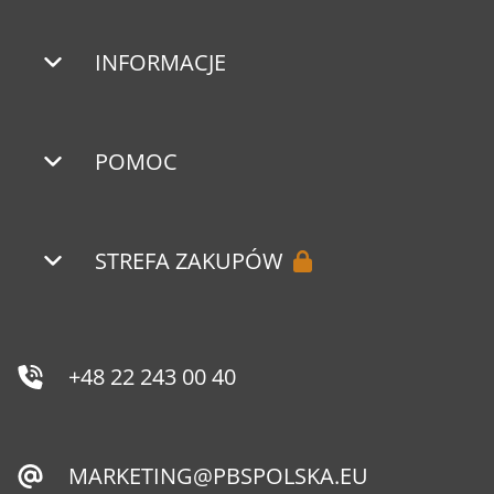
INFORMACJE
POMOC
STREFA ZAKUPÓW
+48 22 243 00 40
MARKETING@PBSPOLSKA.EU