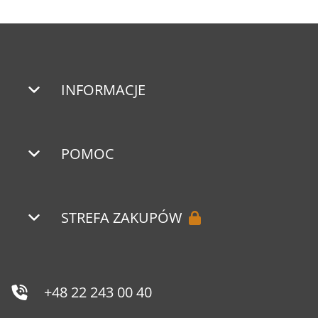
INFORMACJE
POMOC
STREFA ZAKUPÓW
+48 22 243 00 40