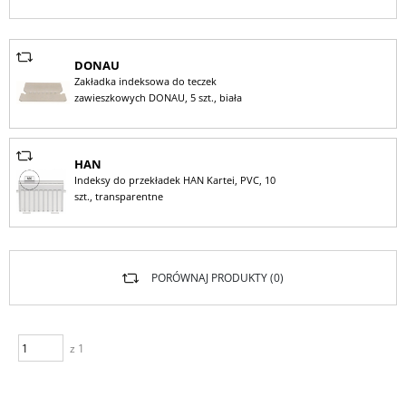
DONAU
Zakładka indeksowa do teczek
zawieszkowych DONAU, 5 szt., biała
HAN
Indeksy do przekładek HAN Kartei, PVC, 10
szt., transparentne
PORÓWNAJ PRODUKTY (
0
)
z 1