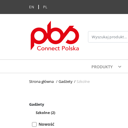
EN
PL
PRODUKTY
Strona główna
>
Gadżety
>
Szkolne
Gadżety
Szkolne
(2)
Nowość