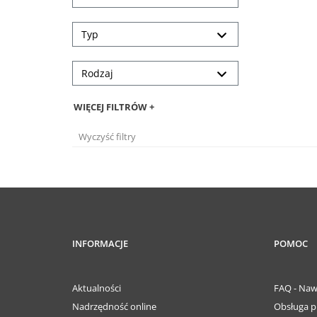
Typ
Rodzaj
WIĘCEJ FILTRÓW +
Wyczyść filtry
INFORMACJE
POMOC
Aktualności
FAQ - Naw
Nadrzędność online
Obsługa p