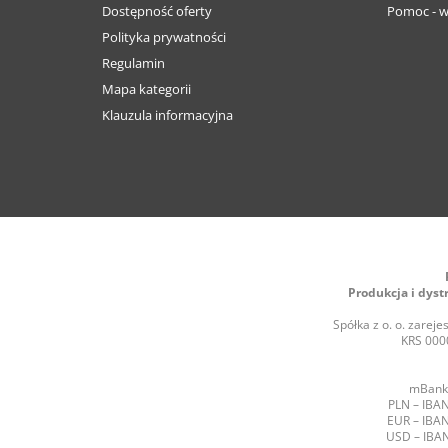
Dostępność oferty
Pomoc - w
Polityka prywatności
Regulamin
Mapa kategorii
Klauzula informacyjna
Produkcja i dyst
Spółka z o. o. zare
KRS 0000
mBank 
PLN – IBAN
EUR – IBAN
USD – IBAN