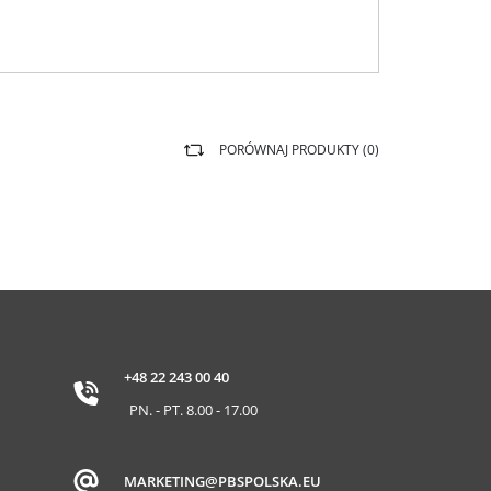
PORÓWNAJ PRODUKTY (
0
)
+48 22 243 00 40
PN. - PT. 8.00 - 17.00
MARKETING@PBSPOLSKA.EU