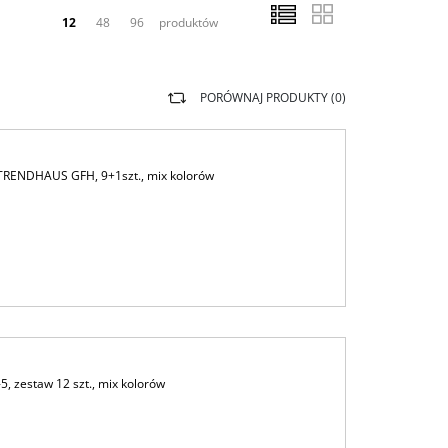
12
48
96
produktów
PORÓWNAJ PRODUKTY (
0
)
TRENDHAUS GFH, 9+1szt., mix kolorów
 zestaw 12 szt., mix kolorów