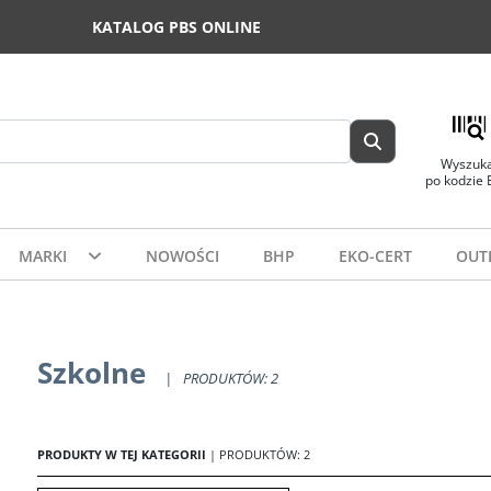
KATALOG PBS ONLINE
Wyszuka
po kodzie
MARKI
NOWOŚCI
BHP
EKO-CERT
OUT
Szkolne
|
PRODUKTÓW: 2
PRODUKTY W TEJ KATEGORII
| PRODUKTÓW: 2