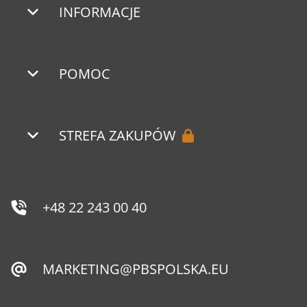
INFORMACJE
POMOC
STREFA ZAKUPÓW
+48 22 243 00 40
MARKETING@PBSPOLSKA.EU