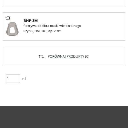
BHP-3M
Pokrywa do filtra maski wielokrotnego
użytku, 3M, 501, op. 2 szt.
PORÓWNAJ PRODUKTY (
0
)
z 1