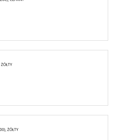
, ŻÓŁTY
00), ŻÓŁTY