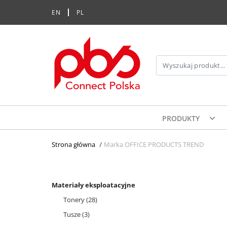
EN
PL
PRODUKTY
Strona główna
>
Marka OFFICE PRODUCTS TREND
Materiały eksploatacyjne
Tonery
(28)
Tusze
(3)