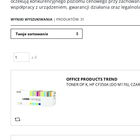
oczekują konkurencyjnego poziomu cenowego przy zachowani
współpracy z urządzeniem, gwarancji działania oraz legalnoś
WYNIKI WYSZUKIWANIA
| PRODUKTÓW: 31
z 3
OFFICE PRODUCTS TREND
TONER OP K, HP CF350A (DO M176), CZA