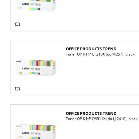
OFFICE PRODUCTS TREND
Toner OP K HP CF210X (do M251), black
OFFICE PRODUCTS TREND
Toner OP K HP Q6511X (do LJ 2410), black