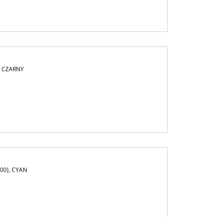
, CZARNY
00), CYAN