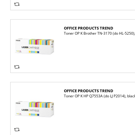
OFFICE PRODUCTS TREND
Toner OP K Brother TN-3170 (do HL-5250),
OFFICE PRODUCTS TREND
Toner OP K HP Q7553A (do LJ P2014), blac