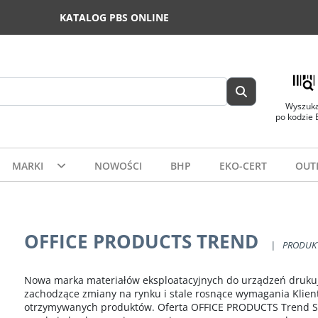
KATALOG PBS ONLINE
Wyszuka
po kodzie
MARKI
NOWOŚCI
BHP
EKO-CERT
OUT
OFFICE PRODUCTS TREND
|
PRODUK
Nowa marka materiałów eksploatacyjnych do urządzeń drukuj
zachodzące zmiany na rynku i stale rosnące wymagania Klient
otrzymywanych produktów. Oferta OFFICE PRODUCTS Trend Seri