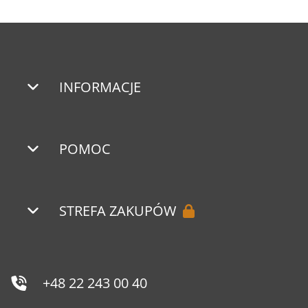
INFORMACJE
POMOC
STREFA ZAKUPÓW
+48 22 243 00 40