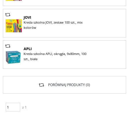
JOVI
Kreda szkolna JOVI, zestaw 100 szt., mix
kolorów
APLI
Kreda szkolna APLI, okrągła, 9x80mm, 100
szt., biała
PORÓWNAJ PRODUKTY (
0
)
z 1