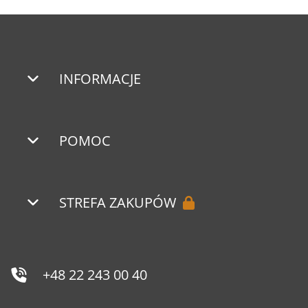
INFORMACJE
POMOC
STREFA ZAKUPÓW
+48 22 243 00 40