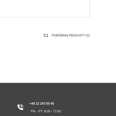
PORÓWNAJ PRODUKTY (
0
)
+48 22 243 00 40
PN. - PT. 8.00 - 17.00