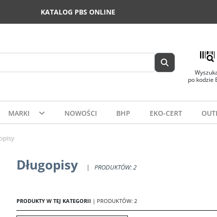
KATALOG PBS ONLINE
Wyszuka
po kodzie
MARKI
NOWOŚCI
BHP
EKO-CERT
OUT
opisy
Długopisy
|
PRODUKTÓW: 2
PRODUKTY W TEJ KATEGORII
| PRODUKTÓW: 2