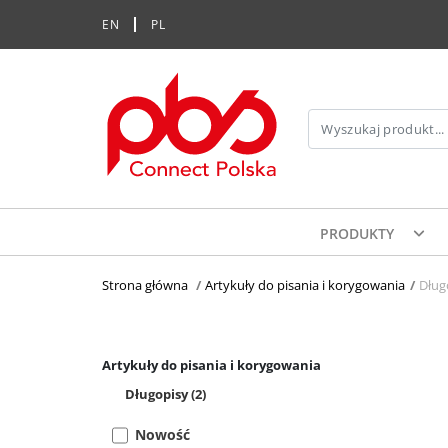
EN
PL
PRODUKTY
Strona główna
>
Artykuły do pisania i korygowania
>
Dług
Artykuły do pisania i korygowania
Długopisy
(2)
Nowość