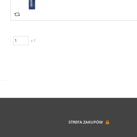
z 1
STREFA ZAKUPÓW