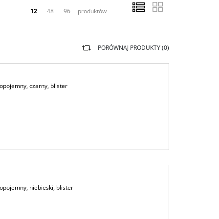
12
48
96
produktów
PORÓWNAJ PRODUKTY (
0
)
pojemny, czarny, blister
pojemny, niebieski, blister