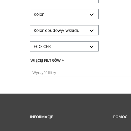
Kolor
Kolor obudowy/ wkładu
ECO-CERT
WIĘCEJ FILTRÓW +
Wyczyść filtry
INFORMACJE
POMOC