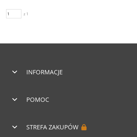
z 1
INFORMACJE
POMOC
STREFA ZAKUPÓW