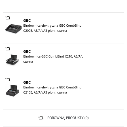
GBC
Bindownica elektryczna GBC CombBind
C200E, A5/A4/A3 pion., czarna
GBC
Bindownica GBC CombBind C210, A5/A4,
czarna
GBC
Bindownica elektryczna GBC CombBind
C210E, A5/A4/A3 pion., czarna
PORÓWNAJ PRODUKTY (
0
)