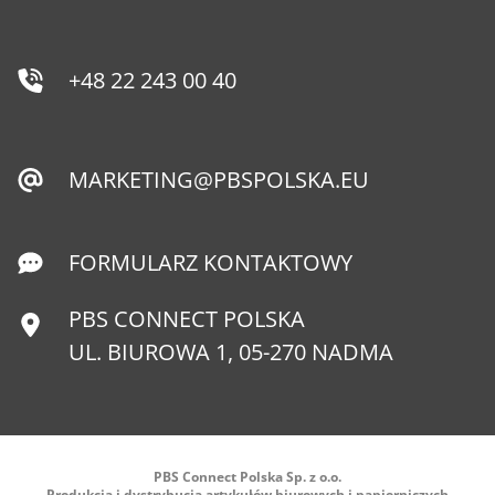
+48 22 243 00 40
MARKETING@PBSPOLSKA.EU
FORMULARZ KONTAKTOWY
PBS CONNECT POLSKA
UL. BIUROWA 1, 05-270 NADMA
PBS Connect Polska Sp. z o.o.
Produkcja i dystrybucja artykułów biurowych i papierniczych