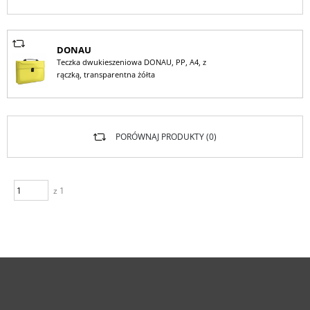
DONAU
Teczka dwukieszeniowa DONAU, PP, A4, z
rączką, transparentna żółta
PORÓWNAJ PRODUKTY (
0
)
z 1