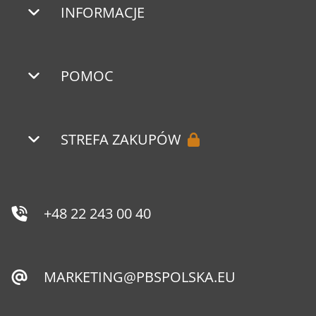
INFORMACJE
POMOC
STREFA ZAKUPÓW
+48 22 243 00 40
MARKETING@PBSPOLSKA.EU