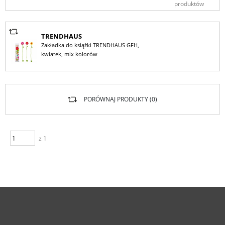
produktów
TRENDHAUS
Zakładka do książki TRENDHAUS GFH,
kwiatek, mix kolorów
PORÓWNAJ PRODUKTY (
0
)
z 1