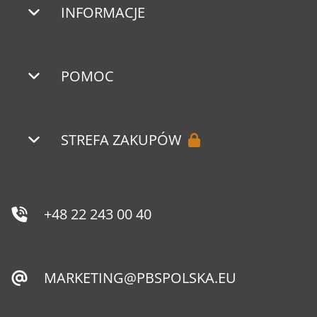
INFORMACJE
POMOC
STREFA ZAKUPÓW
+48 22 243 00 40
MARKETING@PBSPOLSKA.EU