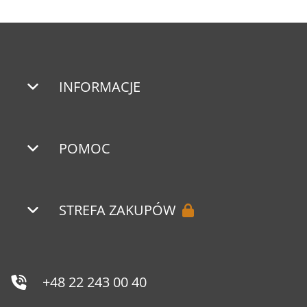
INFORMACJE
POMOC
STREFA ZAKUPÓW
+48 22 243 00 40