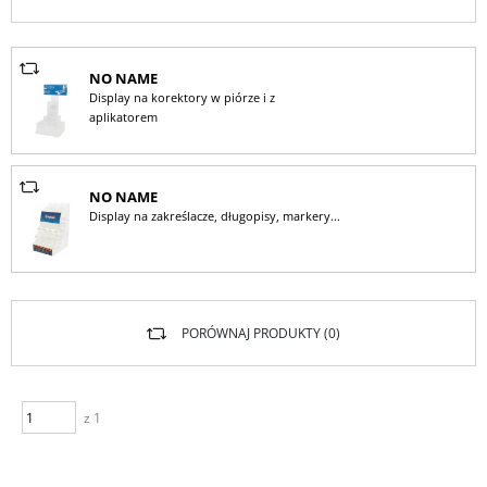
NO NAME
Display na korektory w piórze i z
aplikatorem
NO NAME
Display na zakreślacze, długopisy, markery...
PORÓWNAJ PRODUKTY (
0
)
z 1